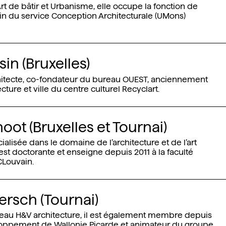
rt de bâtir et Urbanisme, elle occupe la fonction de
in du service Conception Architecturale (UMons)
n (Bruxelles)
itecte, co-fondateur du bureau OUEST, anciennement
cture et ville du centre culturel Recyclart.
ot (Bruxelles et Tournai)
ialisée dans le domaine de l’architecture et de l’art
 est doctorante et enseigne depuis 2011 à la faculté
CLouvain.
rsch (Tournai)
reau H&V architecture, il est également membre depuis
loppement de Wallonie Picarde et animateur du groupe