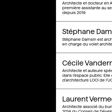
Architecte et docteur en A
première assistante au se
depuis 2019.
Stéphane Damsi
Stéphane Damsin est arch
en charge du volet archite
Cécile Vanderno
Architecte et auteure spéc
dans l’espace public. Elle
d’architecture LOCI de l’U
Laurent Vermee
Architecte associé du bu
2014 du Conseil de Déve