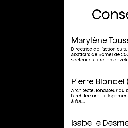
Conse
Marylène Tous
Directrice de l’action cul
abattoirs de Bomel de 200
secteur culturel en dévelo
Pierre Blondel 
Architecte, fondateur du b
l’architecture du logemen
à l’ULB.
Isabelle Desme