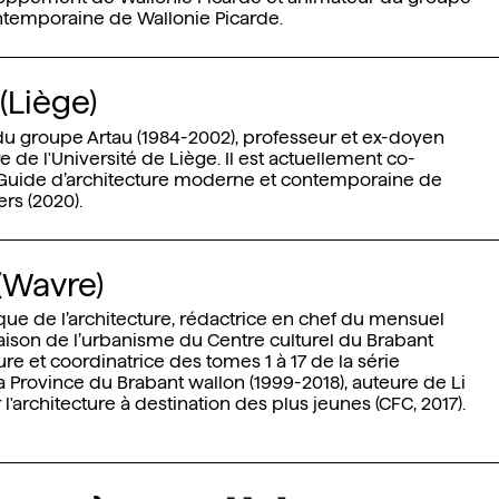
ontemporaine de Wallonie Picarde.
(Liège)
du groupe Artau (1984-2002), professeur et ex-doyen
e de l'Université de Liège. Il est actuellement co-
u Guide d’architecture moderne et contemporaine de
rs (2020).
(Wavre)
itique de l’architecture, rédactrice en chef du mensuel
aison de l’urbanisme du Centre culturel du Brabant
ure et coordinatrice des tomes 1 à 17 de la série
a Province du Brabant wallon (1999-2018), auteure de Li
r l'architecture à destination des plus jeunes (CFC, 2017).