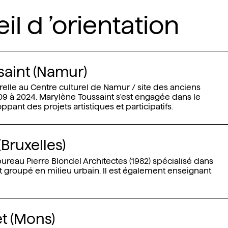
il d ’orientation
saint (Namur)
turelle au Centre culturel de Namur / site des anciens
9 à 2024. Marylène Toussaint s'est engagée dans le
ppant des projets artistiques et participatifs.
(Bruxelles)
ureau Pierre Blondel Architectes (1982) spécialisé dans
t groupé en milieu urbain. Il est également enseignant
t (Mons)