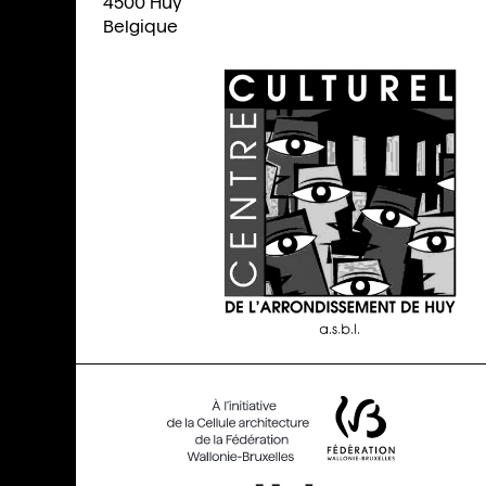
4500
Huy
Belgique