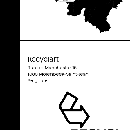
Présentation
Équipe
Fondateurs
Conseil d'orientation
Opérateurs culturels
Recyclart
Rue de Manchester 15
1080
Molenbeek-Saint-Jean
Belgique