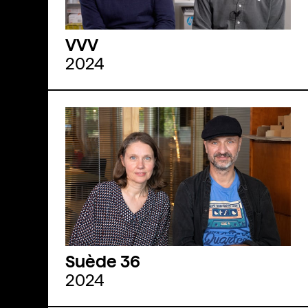
VVV
2024
Suède 36
2024