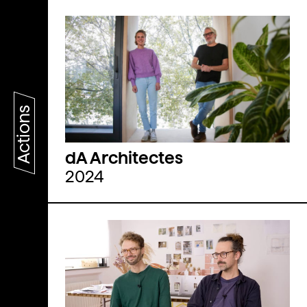
Actions
dA Architectes
2024