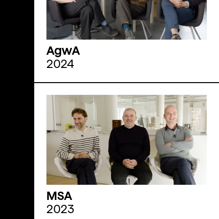
AgwA
2024
MSA
2023