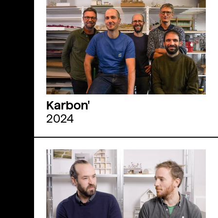
Karbon'
2024