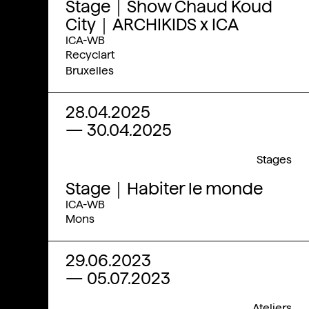
Stage｜Show Chaud Koud
City｜ARCHIKIDS x ICA
ICA-WB
Recyclart
Bruxelles
28.04.2025
—
30.04.2025
Stages
Stage｜Habiter le monde
ICA-WB
Mons
29.06.2023
—
05.07.2023
Ateliers