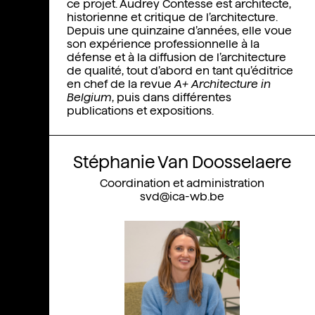
Présentation
ce projet. Audrey Contesse est architecte,
historienne et critique de l’architecture.
Équipe
Depuis une quinzaine d’années, elle voue
son expérience professionnelle à la
Fondateurs
défense et à la diffusion de l’architecture
Conseil d'orientation
de qualité, tout d’abord en tant qu’éditrice
en chef de la revue
A+ Architecture in
Belgium
, puis dans différentes
Opérateurs culturels
publications et expositions.
Stéphanie Van Doosselaere
Coordination et administration
svd@ica-wb.be