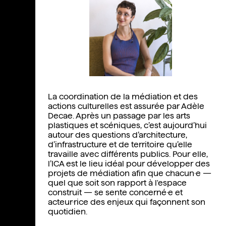
La coordination de la médiation et des
actions culturelles est assurée par Adèle
Decae. Après un passage par les arts
plastiques et scéniques, c’est aujourd’hui
autour des questions d’architecture,
d’infrastructure et de territoire qu’elle
travaille avec différents publics. Pour elle,
l’ICA est le lieu idéal pour développer des
projets de médiation afin que chacun·e —
quel que soit son rapport à l'espace
construit — se sente concerné·e et
acteur·rice des enjeux qui façonnent son
quotidien.