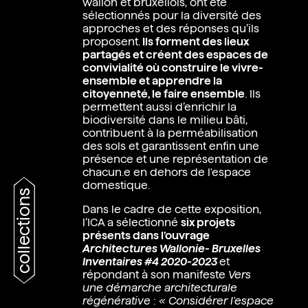
wallon et bruxellois, ont été
sélectionnés pour la diversité des
approches et des réponses qu’ils
proposent.
Ils forment des lieux
partagés et créent des espaces de
convivialité où construire le vivre-
ensemble et apprendre la
citoyenneté, le faire ensemble
. Ils
permettent aussi d’enrichir la
biodiversité dans le milieu bâti,
contribuent à la perméabilisation
des sols et garantissent enfin une
présence et une représentation de
chacun.e en dehors de l'espace
domestique.
collections
Dans le cadre de cette exposition,
l’ICA a sélectionné
six projets
présents dans l’ouvrage
Architectures Wallonie- Bruxelles
Inventaires #4 2020-2023
et
répondant à son manifeste
Vers
une démarche architecturale
régénérative
:
« Considérer l'espace