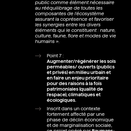
public comme élément nécessaire
au rééquilibrage de toutes les
composantes de l'écosystème
assurant la coprésence et favoriser
les synergies entre les divers
éléments qui le constituent : nature,
culture, faune, flore et modes de vie
humains »
.
Point 7 :
Augmenter/régénérer les sols
perméables/ ouverts (publics
et privés) en milieu urbain et
en faire un enjeu prioritaire
pour des raisons à la fois
patrimoniales (qualité de
l’espace), climatiques et
écologiques.
Inscrit dans un contexte
fortement affecté par une
phase de déclin économique
et de marginalisation sociale,
ce projet opéré par
Baumans-