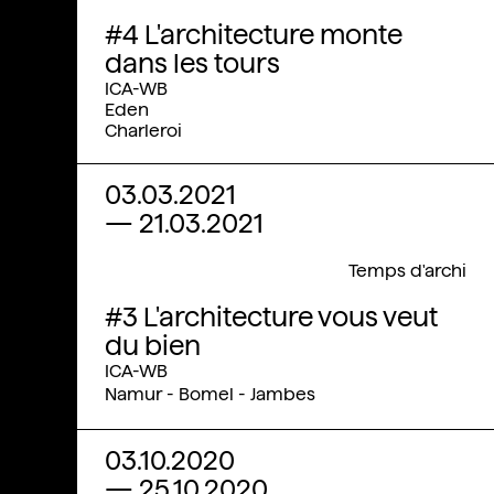
#4 L'architecture monte
dans les tours
ICA-WB
Eden
Charleroi
03.03.2021
—
21.03.2021
Temps d'archi
#3 L'architecture vous veut
du bien
ICA-WB
Namur - Bomel - Jambes
03.10.2020
—
25.10.2020