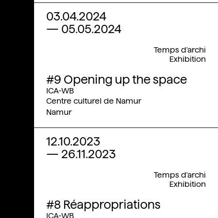
03.04.2024
—
05.05.2024
Temps d'archi
Exhibition
#9 Opening up the space
ICA-WB
Centre culturel de Namur
Namur
12.10.2023
—
26.11.2023
Temps d'archi
Exhibition
#8 Réappropriations
ICA-WB