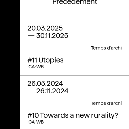
Précédement
20.03.2025
—
30.11.2025
Temps d'archi
#11 Utopies
ICA-WB
26.05.2024
—
26.11.2024
Temps d'archi
#10 Towards a new rurality?
ICA-WB