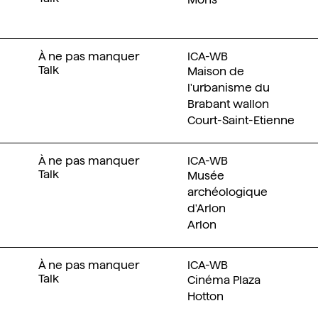
À ne pas manquer
ICA-WB
Talk
Maison de
l'urbanisme du
Brabant wallon
Court-Saint-Etienne
À ne pas manquer
ICA-WB
Talk
Musée
archéologique
d'Arlon
Arlon
À ne pas manquer
ICA-WB
Talk
Cinéma Plaza
Hotton