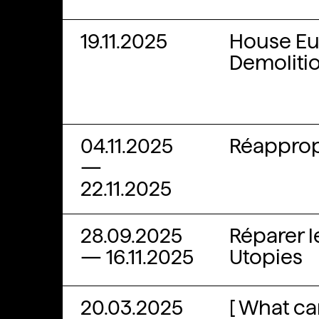
19.11.2025
House Eur
Demoliti
04.11.2025
Réappropr
—
22.11.2025
28.09.2025
Réparer 
—
16.11.2025
Utopies
20.03.2025
[ What ca