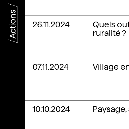
Actions
26.11.2024
Quels out
ruralité ?
07.11.2024
Village e
10.10.2024
Paysage, 