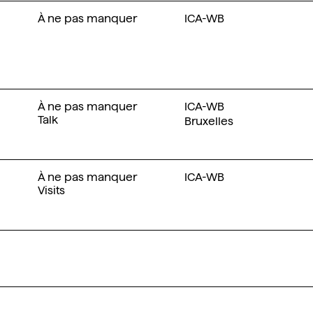
À ne pas manquer
ICA-WB
À ne pas manquer
ICA-WB
Talk
Bruxelles
À ne pas manquer
ICA-WB
Visits