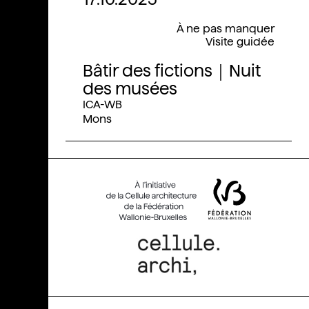
À ne pas manquer
Visite guidée
Bâtir des fictions｜Nuit
des musées
ICA-WB
Mons