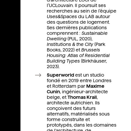
l’UCLouvain. Il poursuit ses
recherches au sein de l’équipe
Uses&Spaces
du LAB autour
des questions de logement.
Ses dernières publications
comprennent :
Sustainable
Dwelling
(PUL, 2020),
Institutions & the City
(Park
Books, 2022) et
Brussels
Housing: Atlas of Residential
Building Types
(Birkhäuser,
2023).
Superworld
est un studio
fondé en 2019 entre Londres
et Rotterdam par
Maxime
Cunin
, ingénieur-architecte
belge, et
Thomas Kral
l
,
architecte autrichien. Ils
conçoivent des futurs
alternatifs, matérialisés sous
forme construite et
prototypés, dans les domaines
de l'architecture, de