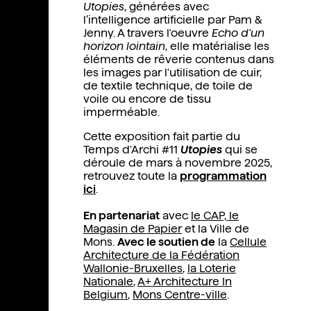
Utopies
, générées avec
l’intelligence artificielle par Pam &
Jenny. A travers l'oeuvre
Echo d'un
horizon lointain
, elle matérialise les
éléments de rêverie contenus dans
les images par l'utilisation de cuir,
de textile technique, de toile de
voile ou encore de tissu
imperméable.
Cette exposition fait partie du
Temps d'Archi #11
Utopies
qui se
déroule de mars à novembre 2025,
retrouvez toute la
programmation
ici
.
En partenariat
avec
le CAP, le
Magasin de Papier
et la Ville de
Mons.
Avec le soutien de
la
Cellule
Architecture de la Fédération
Wallonie-Bruxelles
,
la Loterie
Nationale
,
A+ Architecture In
Belgium
,
Mons Centre-ville
.