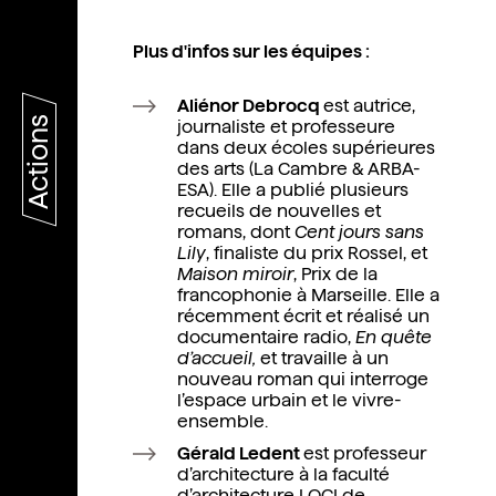
Plus d'infos sur les équipes :
Aliénor Debrocq
est autrice,
Actions
journaliste et professeure
dans deux écoles supérieures
des arts (La Cambre & ARBA-
ESA). Elle a publié plusieurs
recueils de nouvelles et
romans, dont
Cent jours sans
Lily
, finaliste du prix Rossel, et
Maison miroir
, Prix de la
francophonie à Marseille. Elle a
récemment écrit et réalisé un
documentaire radio,
En quête
d’accueil,
et travaille à un
nouveau roman qui interroge
l’espace urbain et le vivre-
ensemble.
Gérald Ledent
est professeur
d’architecture à la faculté
d’architecture LOCI de