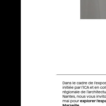
Dans le cadre de l'expo
initiée par
l’ICA et en co
régionale de l’architect
Nantes, nous vous invit
mai pour
explorer l’esp
Marseille
.