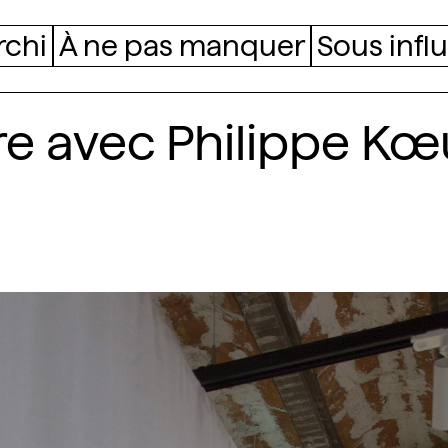
rchi
À ne pas manquer
Sous infl
e avec Philippe Kœ