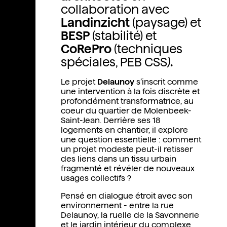
collaboration avec
Landinzicht
(paysage) et
BESP
(stabilité) et
CoRePro
(techniques
spéciales,
PEB CSS
)
.
Le projet
Delaunoy
s’inscrit comme
une intervention à la fois discrète et
profondément transformatrice, au
coeur du quartier de Molenbeek-
Saint-Jean. Derrière ses 18
logements en chantier, il explore
une question essentielle : comment
un projet modeste peut-il retisser
des liens dans un tissu urbain
fragmenté et révéler de nouveaux
usages collectifs ?
Pensé en dialogue étroit avec son
environnement - entre la rue
Delaunoy, la ruelle de la Savonnerie
et le jardin intérieur du complexe