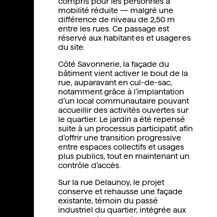
compris pour les personnes à
mobilité réduite — malgré une
différence de niveau de 2,50 m
entre les rues. Ce passage est
réservé aux habitant·es et usager·es
du site.
Côté Savonnerie, la façade du
bâtiment vient activer le bout de la
rue, auparavant en cul-de-sac,
notamment grâce à l’implantation
d’un local communautaire pouvant
accueillir des activités ouvertes sur
le quartier. Le jardin a été repensé
suite à un processus participatif, afin
d’offrir une transition progressive
entre espaces collectifs et usages
plus publics, tout en maintenant un
contrôle d’accès.
Sur la rue Delaunoy, le projet
conserve et rehausse une façade
existante, témoin du passé
industriel du quartier, intégrée aux