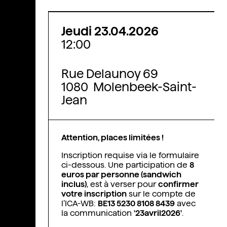
Jeudi 23.04.2026
12:00
Rue Delaunoy 69
1080 Molenbeek-Saint-
Jean
Attention, places limitées !
Inscription requise via le formulaire
ci-dessous. Une participation de
8
euros par personne (sandwich
inclus)
, est à verser pour
confirmer
votre inscription
sur le compte de
l’ICA-WB:
BE13 5230 8108 8439
avec
la communication
'23avril
2026'
.