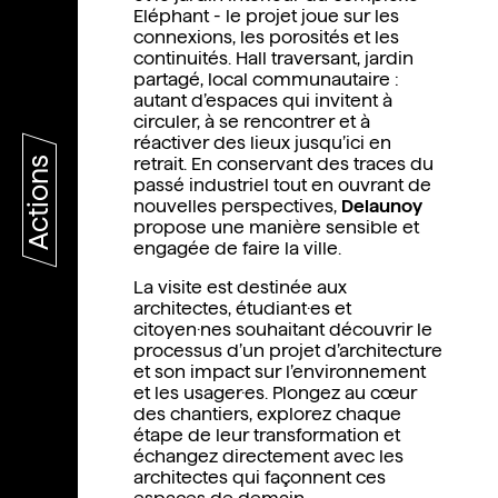
Eléphant - le projet joue sur les
connexions, les porosités et les
continuités. Hall traversant, jardin
partagé, local communautaire :
autant d’espaces qui invitent à
circuler, à se rencontrer et à
réactiver des lieux jusqu’ici en
Actions
retrait. En conservant des traces du
passé industriel tout en ouvrant de
nouvelles perspectives,
Delaunoy
propose une manière sensible et
engagée de faire la ville.
La visite est destinée aux
architectes, étudiant·es et
citoyen·nes souhaitant découvrir le
processus d’un projet d’architecture
et son impact sur l’environnement
et les usager·es. Plongez au cœur
des chantiers, explorez chaque
étape de leur transformation et
échangez directement avec les
architectes qui façonnent ces