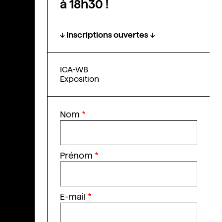
à 18h30 !
↓ Inscriptions ouvertes
↓
ICA-WB
Exposition
Nom
Prénom
E-mail