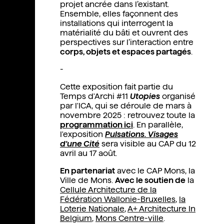
projet ancrée dans l’existant.
Ensemble, elles façonnent des
installations qui interrogent la
matérialité du bâti et ouvrent des
perspectives sur l’interaction entre
corps, objets et espaces partagés
.
-
Cette exposition fait partie du
Temps d'Archi #11
Utopies
organisé
par l'ICA, qui se déroule de mars à
novembre 2025 : retrouvez toute la
programmation ici
. En parallèle,
l'exposition
Pulsations. Visages
d'une Cité
sera visible au CAP du 12
avril au 17 août.
En partenariat
avec le CAP Mons, la
Ville de Mons.
Avec le soutien de
la
Cellule Architecture de la
Fédération Wallonie-Bruxelles
,
la
Loterie Nationale
,
A+ Architecture In
Belgium
,
Mons Centre-ville
.