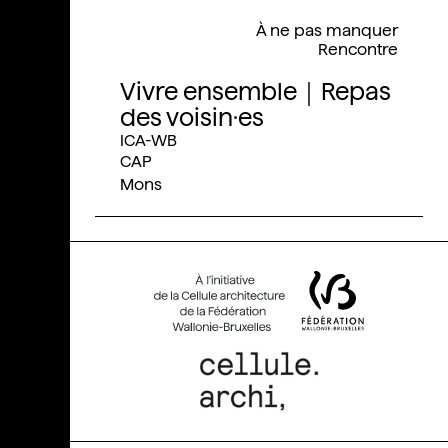
À ne pas manquer
Rencontre
Vivre ensemble｜Repas
des voisin·es
ICA-WB
CAP
Mons