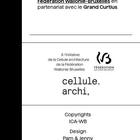
Fédération Wallonie-Bruxelles
en
partenariat avec le
Grand Curtius
.
ICA-WB
Pam & Jenny