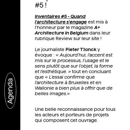
#5 !
Inventaires #5 - Quand
l'architecture s'engage
est mis à
l'honneur par le magazine
A+
Architecture In Belgium
dans leur
rubrique Review sur leur site !
Le journaliste
Pieter T’Jonck
y
évoque :
« Aujourd’hui, l’accent est
mis sur le processus, l’usage et le
sens plutôt que sur l’objet, la forme
et l’esthétique. »
tout en concluant
que
«
L’essai confirme que
Agenda
l’architecture à Bruxelles et en
Wallonie a bien plus à offrir que de
belles images.»
Une belle reconnaissance pour tous
les acteurs et porteurs de projets
qui composent cet ouvrage.