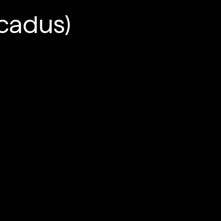
cadus)