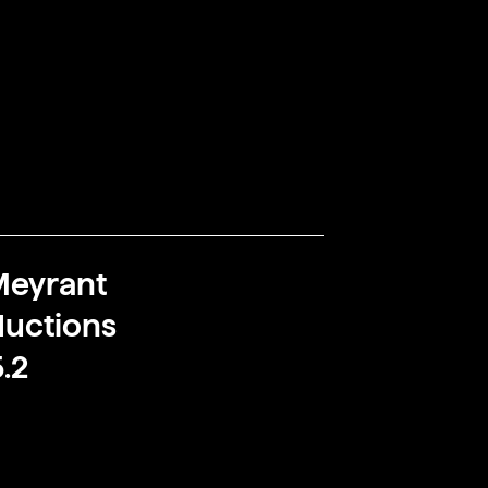
Meyrant
uctions
.2