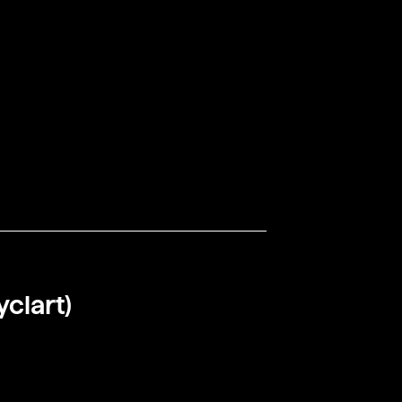
yclart)