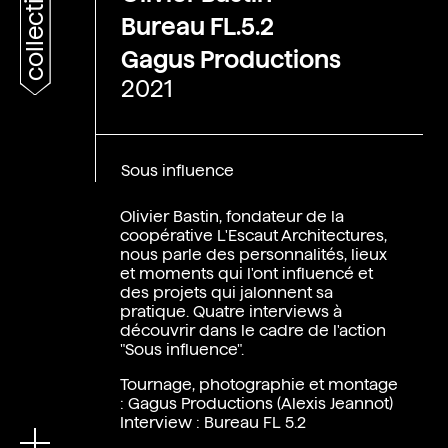
collections
Bureau FL.5.2
Gagus Productions
2021
Sous influence
Olivier Bastin, fondateur de la
coopérative L'Escaut Architectures,
nous parle des personnalités, lieux
et moments qui l'ont influencé et
des projets qui jalonnent sa
pratique. Quatre interviews à
En
découvrir dans le cadre de l'action
"Sous influence".
Tournage, photographie et montage
: Gagus Productions (Alexis Jeannot)
Interview : Bureau FL 5.2