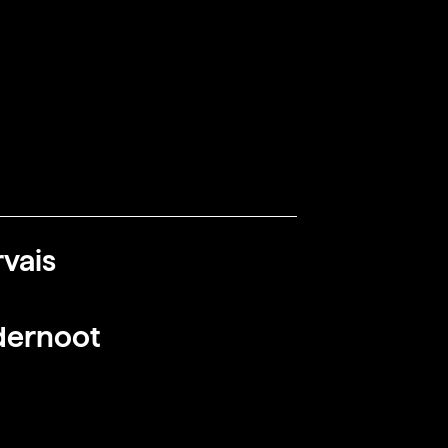
vais
dernoot