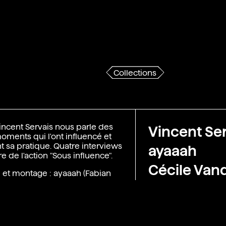
Collections
Vincent Servais nous parle des
Vincent Ser
moments qui l'ont influencé et
t sa pratique. Quatre interviews
ayaaah
e de l'action "Sous influence".
Cécile Van
 et montage : ayaaah (Fabian
2021
Cécile Vandernoot