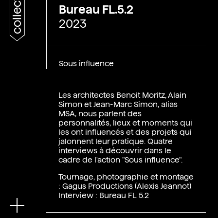
collections
Bureau FL.5.2
2023
Sous influence
Les architectes Benoit Moritz, Alain
Simon et Jean-Marc Simon, alias
MSA, nous parlent des
personnalités, lieux et moments qui
les ont influencés et des projets qui
jalonnent leur pratique. Quatre
En
interviews à découvrir dans le
cadre de l'action "Sous influence".
Tournage, photographie et montage
: Gagus Productions (Alexis Jeannot)
Interview : Bureau FL 5.2