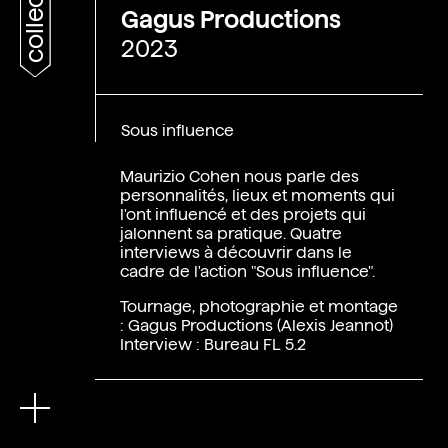
collections
Gagus Productions
2023
Sous influence
Maurizio Cohen nous parle des
personnalités, lieux et moments qui
l'ont influencé et des projets qui
jalonnent sa pratique. Quatre
interviews à découvrir dans le
cadre de l'action "Sous influence".
En
Tournage, photographie et montage
: Gagus Productions (Alexis Jeannot)
Interview : Bureau FL 5.2