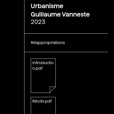
Urbanisme
Guillaume Vanneste
2023
Réappropriations
introductio
n.pdf
Récits.pdf