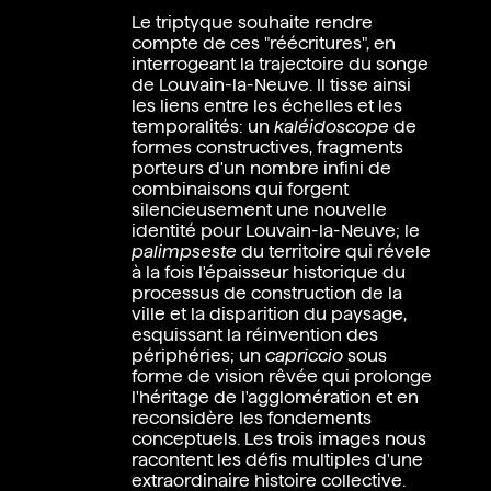
Le triptyque souhaite rendre
compte de ces "réécritures", en
interrogeant la trajectoire du songe
de Louvain-la-Neuve. Il tisse ainsi
les liens entre les échelles et les
temporalités: un
kaléidoscope
de
formes constructives, fragments
porteurs d'un nombre infini de
combinaisons qui forgent
silencieusement une nouvelle
identité pour Louvain-la-Neuve; le
palimpseste
du territoire qui révele
à la fois l'épaisseur historique du
processus de construction de la
ville et la disparition du paysage,
esquissant la réinvention des
périphéries; un
capriccio
sous
forme de vision rêvée qui prolonge
l'héritage de l'agglomération et en
En
reconsidère les fondements
conceptuels. Les trois images nous
racontent les défis multiples d'une
extraordinaire histoire collective.