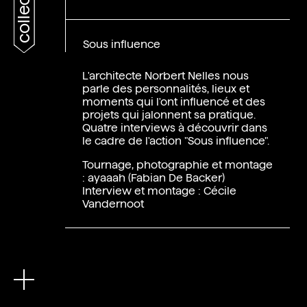
collections
Sous influence
L'architecte Norbert Nelles nous
parle des personnalités, lieux et
moments qui l'ont influencé et des
projets qui jalonnent sa pratique.
Quatre interviews à découvrir dans
le cadre de l'action "Sous influence".
Tournage, photographie et montage
: ayaaah (Fabian De Backer)
Interview et montage : Cécile
En
Vandernoot