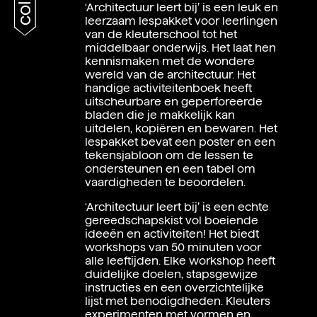
‘Architectuur leert bij’ is een leuk en
leerzaam lespakket voor leerlingen
van de kleuterschool tot het
middelbaar onderwijs. Het laat hen
kennismaken met de wondere
wereld van de architectuur. Het
handige activiteitenboek heeft
uitscheurbare en geperforeerde
bladen die je makkelijk kan
uitdelen, kopiëren en bewaren. Het
lespakket bevat een poster en een
tekensjabloon om de lessen te
ondersteunen en een tabel om
vaardigheden te beoordelen.
‘Architectuur leert bij’ is een echte
gereedschapskist vol boeiende
ideeën en activiteiten! Het biedt
workshops van 50 minuten voor
alle leeftijden. Elke workshop heeft
duidelijke doelen, stapsgewijze
instructies en een overzichtelijke
lijst met benodigdheden. Kleuters
experimenten met vormen en