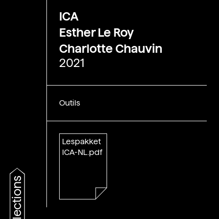
ICA
Esther Le Roy
Charlotte Chauvin
2021
Outils
Lespakket
ICA-NL.pdf
collections