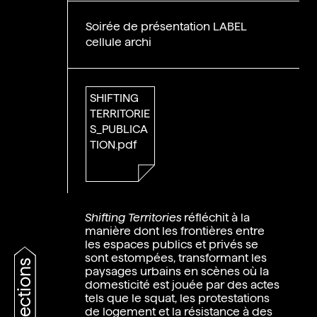
Soirée de présentation LABEL
cellule archi
SHIFTING
TERRITORIE
S_PUBLICA
TION.pdf
Shifting Territories
réfléchit à la
manière dont les frontières entre
les espaces publics et privés se
sont estompées, transformant les
collections
paysages urbains en scènes où la
domesticité est jouée par des actes
tels que le squat, les protestations
de logement et la résistance à des