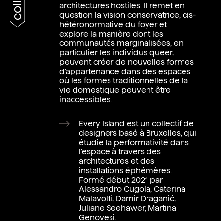
architectures hostiles. Il remet en
question la vision conservatrice, cis-
hétéronormative du foyer et
explore la manière dont les
communautés marginalisées, en
particulier les individus queer,
peuvent créer de nouvelles formes
d'appartenance dans des espaces
où les formes traditionnelles de la
vie domestique peuvent être
inaccessibles.
Every Island
est un collectif de
designers basé à Bruxelles, qui
étudie la performativité dans
l'espace à travers des
architectures et des
installations éphémères.
Formé début 2021 par
Alessandro Cugola, Caterina
Malavolti, Damir Draganić,
Juliane Seehawer, Martina
Genovesi.