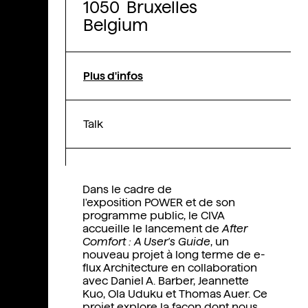
1050 Bruxelles
Belgium
Plus d'infos
Talk
Dans le cadre de
l'exposition
POWER et de son
programme public, le CIVA
accueille le lancement de
After
Comfort : A User's Guide
, un
nouveau projet à long terme de e-
flux Architecture en collaboration
avec Daniel A. Barber, Jeannette
Kuo, Ola Uduku et Thomas Auer. Ce
projet explore la façon dont nous