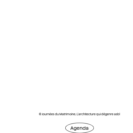
© Journées du Matrimoine, L'architecture qui dégenre asbl
Agenda