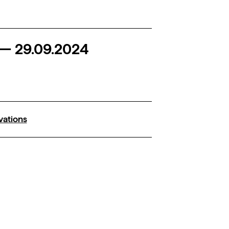
—
29.09.2024
rvations