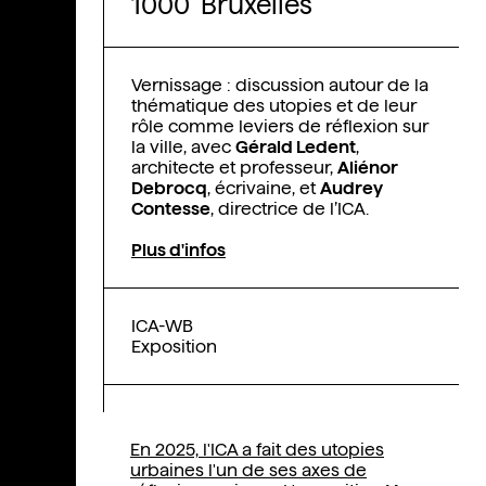
1000 Bruxelles
Vernissage : discussion autour de la
thématique des utopies et de leur
rôle comme leviers de réflexion sur
la ville, avec
Gérald Ledent
,
architecte et professeur,
Aliénor
Debrocq
, écrivaine, et
Audrey
Contesse
, directrice de l’ICA.
Plus d'infos
ICA-WB
Exposition
En 2025, l'ICA a fait des utopies
urbaines l'un de ses axes de