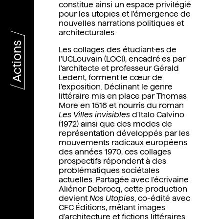
constitue ainsi un espace privilégié
pour les utopies et l'émergence de
nouvelles narrations politiques et
architecturales.
Actions
Les collages des étudiant·es de
l'UCLouvain (LOCI), encadré·es par
l'architecte et professeur Gérald
Ledent, forment le cœur de
l'exposition. Déclinant le genre
littéraire mis en place par Thomas
More en 1516 et nourris du roman
Les Villes invisibles
d'Italo Calvino
(1972) ainsi que des modes de
représentation développés par les
mouvements radicaux européens
des années 1970, ces collages
prospectifs répondent à des
problématiques sociétales
actuelles. Partagée avec l'écrivaine
Aliénor Debrocq, cette production
devient
Nos Utopies
, co-édité avec
CFC Éditions, mêlant images
d'architecture et fictions littéraires