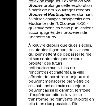
réflexion majeurs.
L'exposition
Vos
Utopies
prolonge cette exploration
à partir de deux ouvrages récents,
Utopies
et
Nos Utopies
, en donnant
à voir les collages prospectifs des
étudiant·es de l'UCLouvain (LOCI)
qui traversent les deux publications,
accompagnés des broderies de
Charlotte Stuby.
À l'œuvre depuis quelques siècles,
les utopies façonnent des visions
qui permettent de dépasser le réel
et ses contraintes pour mieux
projeter des futurs
enthousiasmants. Lieu de
rencontres et d'altérités, la ville
affronte de nombreux enjeux qui
peuvent menacer le bien-être de
ses habitant·es mais ces enjeux
peuvent aussi le garantir. Territoire
d'expérimentations, la ville se
transforme, se réinvente et porte en
elle bien des possibles. Elle