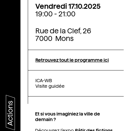
Vendredi 17.10.2025
19:00 - 21:00
Rue de la Clef, 26
7000 Mons
Retrouvez tout le programme ici
ICA-WB
Visite guidée
Actions
Et si vous imaginiez la ville de
demain ?
Découvrez l’expo
Bâtir des fictions