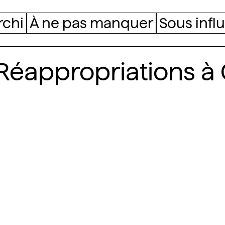
rchi
À ne pas manquer
Sous infl
Réappropriations à