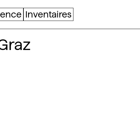
uence
Inventaires
 Graz