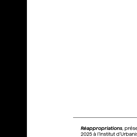
Réappropriations
, pré
2025 à l’Institut d’Urba