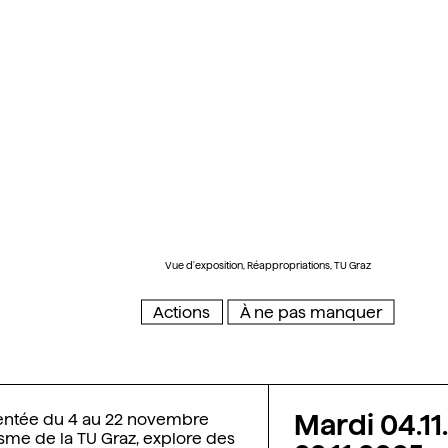
Vue d'exposition, Réappropriations, TU Graz
Actions
À ne pas manquer
Mardi 04.11
sentée du 4 au 22 novembre
nisme de la TU Graz,
explore des