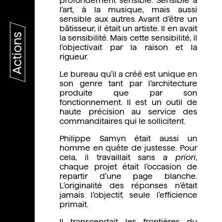
profondément sensible. Sensible à
l’art, à la musique, mais aussi
sensible aux autres. Avant d’être un
bâtisseur, il était un artiste. Il en avait
Actions
la sensibilité. Mais cette sensibilité, il
l’objectivait par la raison et la
rigueur.
Le bureau qu’il a créé est unique en
son genre tant par l’architecture
produite que par son
fonctionnement. Il est un outil de
haute précision au service des
commanditaires qui le sollicitent.
Philippe Samyn était aussi un
homme en quête de justesse. Pour
cela, il travaillait sans
a priori
,
chaque projet était l’occasion de
repartir d’une page blanche.
L’originalité des réponses n’était
jamais l’objectif, seule l’efficience
primait.
Il transcendait les frontières du