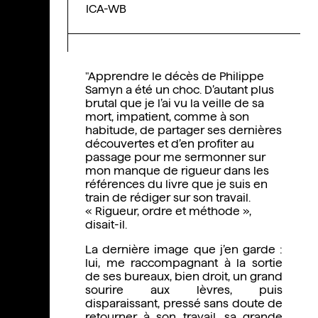
ICA-WB
"
Apprendre le décès de Philippe
Samyn a été un choc. D’autant plus
brutal que je l’ai vu la veille de sa
mort, impatient, comme à son
habitude, de partager ses dernières
découvertes et d’en profiter au
passage pour me sermonner sur
mon manque de rigueur dans les
références du livre que je suis en
train de rédiger sur son travail.
« Rigueur, ordre et méthode »,
disait-il.
La dernière image que j’en garde :
lui, me raccompagnant à la sortie
de ses bureaux, bien droit, un grand
sourire aux lèvres, puis
disparaissant, pressé sans doute de
retourner à son travail, sa grande