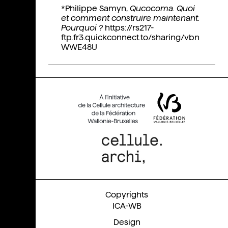
*Philippe Samyn,
Qucocoma. Quoi
et comment construire maintenant.
Pourquoi ?
https://rs217-
ftp.fr3.quickconnect.to/sharing/vbn
WWE48U
ICA-WB