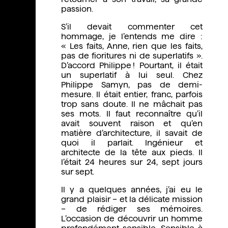
passion.
S’il devait commenter cet
hommage, je l’entends me dire :
« Les faits, Anne, rien que les faits,
pas de fioritures ni de superlatifs ».
D’accord Philippe ! Pourtant, il était
un superlatif à lui seul. Chez
Philippe Samyn, pas de demi-
mesure. Il était entier, franc, parfois
trop sans doute. Il ne mâchait pas
ses mots. Il faut reconnaître qu’il
avait souvent raison et qu’en
matière d’architecture, il savait de
quoi il parlait. Ingénieur et
architecte de la tête aux pieds. Il
l’était 24 heures sur 24, sept jours
sur sept.
Il y a quelques années, j’ai eu le
grand plaisir – et la délicate mission
– de rédiger ses mémoires.
L’occasion de découvrir un homme