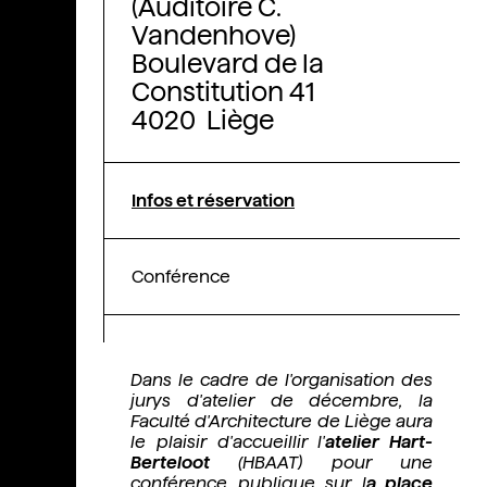
(Auditoire C.
Vandenhove)
Boulevard de la
Constitution 41
4020 Liège
Infos et réservation
Conférence
Dans le cadre de l'organisation des
jurys d'atelier de décembre, la
Faculté d'Architecture de Liège aura
le plaisir d'accueillir l'
atelier Hart-
Berteloot
(HBAAT) pour une
conférence publique sur l
a place