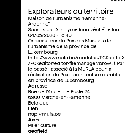
Explorateurs du territoire
Maison de l'urbanisme "Famenne-
Ardenne"
Soumis par
Anonyme (non vérifié)
le
lun
04/05/2020 - 16:40
Organisateur du Prix des Maisons de
l’urbanisme de la province de
Luxembourg
(
http://www.mufa.be/modules/FCKeditorX
/FCKeditor/editor/filemanager/brow…
). Par
le passé : associé à la MURLA pour la
réalisation du Prix d'architecture durable
en province de Luxembourg
Adresse
Rue de l'Ancienne Poste 24
6900
Marche-en-Famenne
Belgique
Lien
http://mufa.be
Axes
Pilier culturel
geofield