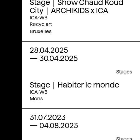
Stage｜Show Chaud Koud
City｜ARCHIKIDS x ICA
ICA-WB
Recyclart
Bruxelles
28.04.2025
—
30.04.2025
Stages
Stage｜Habiter le monde
ICA-WB
Mons
31.07.2023
—
04.08.2023
Stages