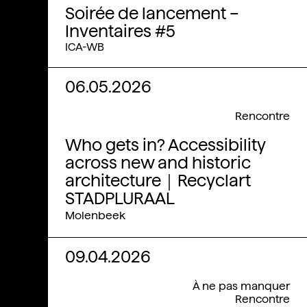
Soirée de lancement –
Inventaires #5
ICA-WB
06.05.2026
Rencontre
Who gets in? Accessibility
across new and historic
architecture｜Recyclart
STADPLURAAL
Molenbeek
09.04.2026
À ne pas manquer
Rencontre