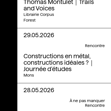
Thomas Montulet｜Trails
and Voices
Librairie Corpus
Forest
29.05.2026
Rencontre
Constructions en métal,
constructions idéales ?｜
Journée d'études
Mons
28.05.2026
À ne pas manquer
Rencontre