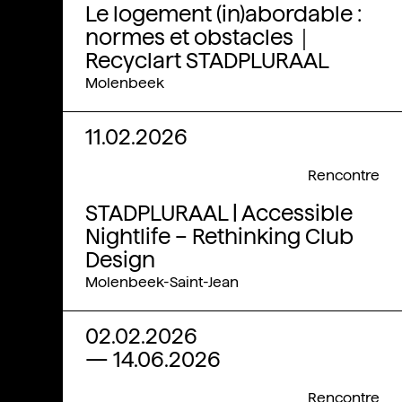
Le logement (in)abordable :
normes et obstacles｜
Recyclart STADPLURAAL
Molenbeek
11.02.2026
Rencontre
STADPLURAAL | Accessible
Nightlife – Rethinking Club
Design
Molenbeek-Saint-Jean
02.02.2026
—
14.06.2026
Rencontre