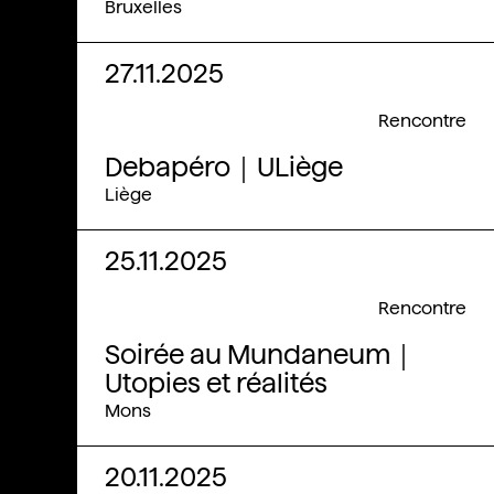
Bruxelles
27.11.2025
Rencontre
Debapéro｜ULiège
Liège
25.11.2025
Rencontre
Soirée au Mundaneum｜
Utopies et réalités
Mons
20.11.2025