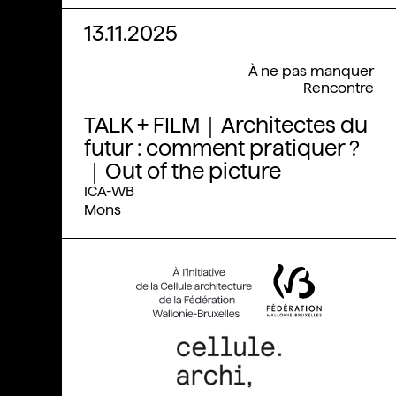
13.11.2025
À ne pas manquer
Rencontre
TALK + FILM｜Architectes du
futur : comment pratiquer ?
｜Out of the picture
ICA-WB
Mons