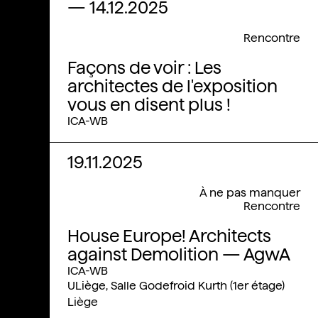
—
14.12.2025
Rencontre
Façons de voir : Les
architectes de l'exposition
vous en disent plus !
ICA-WB
19.11.2025
À ne pas manquer
Rencontre
House Europe! Architects
against Demolition — AgwA
ICA-WB
ULiège, Salle Godefroid Kurth (1er étage)
Liège