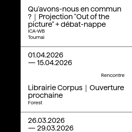
Qu'avons-nous en commun
?｜Projection "Out of the
picture" + débat-nappe
ICA-WB
Tournai
01.04.2026
—
15.04.2026
Rencontre
Librairie Corpus｜Ouverture
prochaine
Forest
26.03.2026
—
29.03.2026