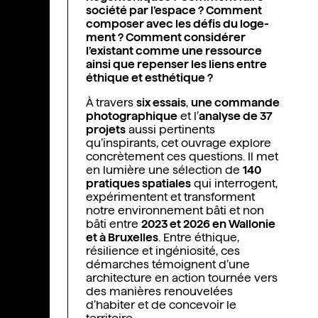
société par l’espace ? Comment
composer avec les défis du loge­
ment ? Comment considérer
l’existant comme une ressource
ainsi que repenser les liens entre
éthique et esthétique ?
À travers
six essais
,
une commande
photographique
et l’
analyse de 37
projets
aussi pertinents
qu’inspirants, cet ouvrage explore
concrètement ces ques­tions. Il met
en lumière une sélection de
140
pratiques spatiales
qui interro­gent,
expérimentent et transforment
notre environnement bâti et non
bâti entre
2023 et 2026 en Wallonie
et à Bruxelles
. Entre éthique,
résilience et ingéniosité, ces
démarches témoignent d’une
architecture en action tournée vers
des manières renouvelées
d’habiter et de concevoir le