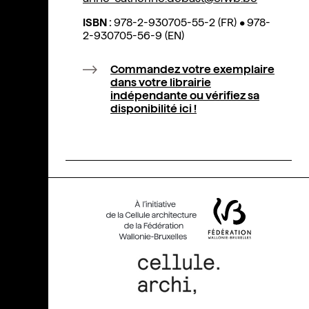
ISBN :
978-2-930705-55-2 (FR)
•
978-
2-930705-56-9 (EN)
Commandez votre exemplaire
dans votre librairie
indépendante ou vérifiez sa
disponibilité ici !