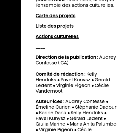
l'ensemble des actions culturelles.
Carte des projets
Liste des projets
Actions culturelles
____
Direction de la publication :
Audrey
Contesse (ICA)
Comité de rédaction :
Kelly
Hendriks
•
Pavel Kunysz
•
Gérald
Ledent
•
Virginie Pigeon
•
Cécile
Vandernoot
Auteur·ices :
Audrey Contesse
•
Émeline Curien
•
Stéphanie Dadour
•
Karine Dana
•
Kelly Hendriks
•
Pavel Kunysz
•
Gérald Ledent
•
Giulia Marino
•
Maria Anita Palumbo
•
Virginie Pigeon
•
Cécile