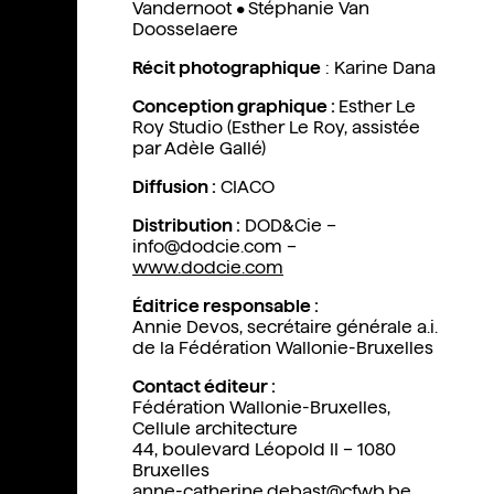
Vandernoot
•
Stéphanie Van
Doosselaere
Récit photographique
: Karine Dana
Conception graphique :
Esther Le
Roy Studio (Esther Le Roy, assistée
par Adèle Gallé)
Diffusion :
CIACO
Distribution :
DOD&Cie –
info@dodcie.com –
www.dodcie.com
Éditrice responsable :
Annie Devos, secrétaire générale a.i.
de la Fédération Wallonie-Bruxelles
Contact éditeur :
Fédération Wallonie-Bruxelles,
Cellule architecture
44, boulevard Léopold II – 1080
Bruxelles
anne-catherine.debast@cfwb.be