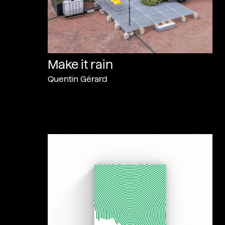
Make it rain
Quentin Gérard