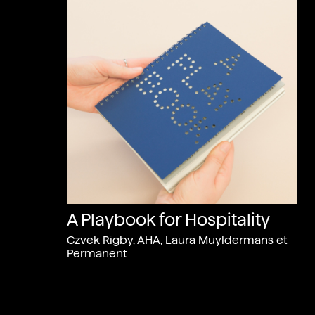
A Playbook for Hospitality
Czvek Rigby, AHA, Laura Muyldermans et
Permanent