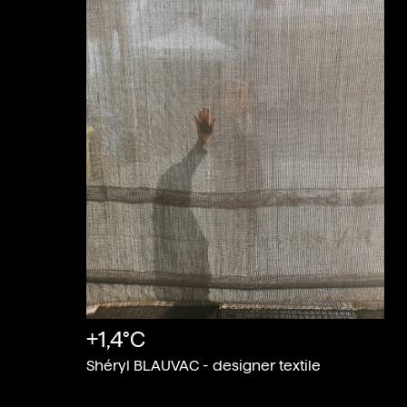
+1,4°C
Shéryl BLAUVAC - designer textile