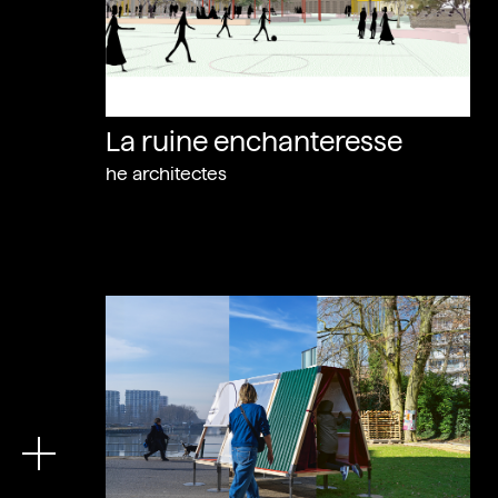
La ruine enchanteresse
he architectes
En