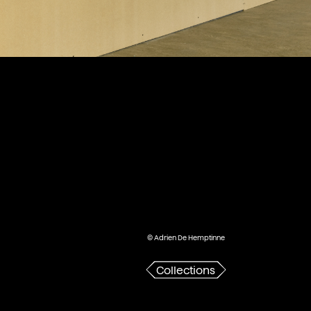
© Adrien De Hemptinne
Collections