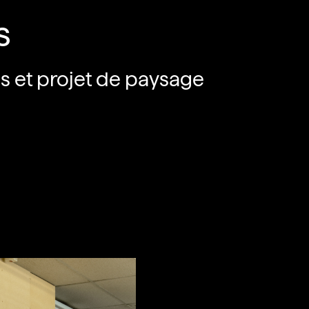
s
s et projet de paysage