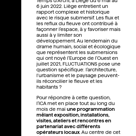
Temps d’Archi, à Liège du 6 mai au
6 juin 2022. Liège entretient un
rapport complexe et historique
avec le risque submersif. Les flux et
les reflux du fleuve ont contribué à
façonner l’espace, à y favoriser mais
aussi à y limiter son
développement. Au lendemain du
drame humain, social et écologique
que représentent les submersions
qui ont noyé l’Europe de l’Ouest en
juillet 2021, FLUCTUATIONS pose une
question spécifique: l’architecture,
l'urbanisme et le paysage peuvent-
ils réconcilier le fleuve et les
habitants ?
Pour répondre à cette question,
l’ICA met en place tout au long du
mois de mai
une programmation
mêlant exposition, installations,
visites, ateliers et rencontres en
partenariat avec différents
opérateurs locaux
. Au centre de cet