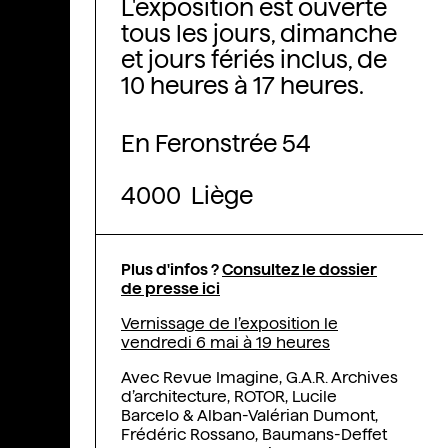
L'exposition est ouverte
tous les jours, dimanche
et jours fériés inclus, de
10 heures à 17 heures.
En Feronstrée 54
4000 Liège
Plus d'infos ?
Consultez le dossier
de presse ici
Vernissage de l’exposition le
vendredi 6 mai à 19 heures
Avec Revue Imagine, G.A.R. Archives
d’architecture, ROTOR, Lucile
Barcelo & Alban-Valérian Dumont,
Frédéric Rossano, Baumans-Deffet