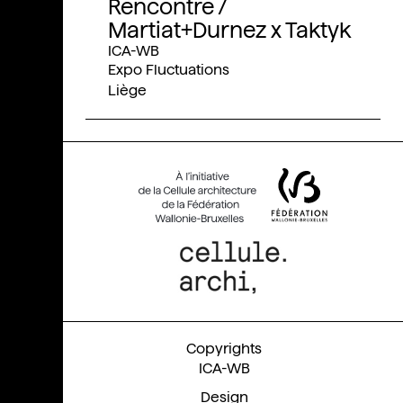
Rencontre /
Martiat+Durnez x Taktyk
ICA-WB
Expo Fluctuations
Liège
ICA-WB