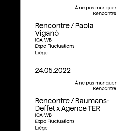
À ne pas manquer
Rencontre
Rencontre / Paola
Viganò
ICA-WB
Expo Fluctuations
Liège
24.05.2022
À ne pas manquer
Rencontre
Rencontre / Baumans-
Deffet x Agence TER
ICA-WB
Expo Fluctuations
Liège