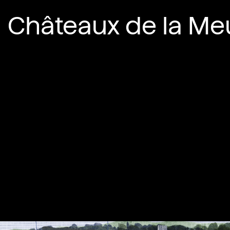
Châteaux de la Me