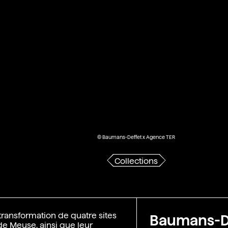
© Baumans-Deffet x Agence TER
Collections
 transformation de quatre sites
Baumans-D
de Meuse, ainsi que leur