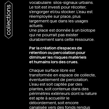
vocabulaire: silos-signaux urbains.
collections
Le toit est investi pour récolter,
s’engorger et/ou stocker. L’eau est
réemployée sur place, plus
largement que dans les usages
actuels.
Une place est donnée à un biotope
qui ne pourrait pas exister
durablement sans cette ressource.
Par la création d’espaces de
rétention ou percolation pour
diminuer les risques matériels
et humains lors des crues.
Chaque surface libre est
transformée en espace de collecte,
éventuellement de percolation.
L’eau est soit captée par des
plantes, soit contenue dans des
périmètres extérieurs dont la nature
est apte à accueillir le
débordement, soit encore
canalisée vers des fonds rendus