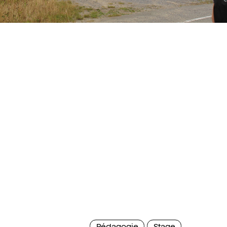
Pédagogie
Stage