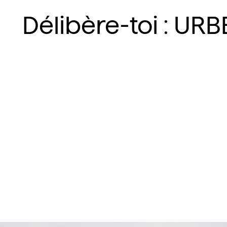
Délibère-toi : URB