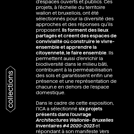
d'espaces ouverts et publics. Ces
projets, à l’échelle du territoire
wallon et bruxellois, ont été
sélectionnés pour la diversité des
approches et des réponses qu’ils
proposent.
Ils forment des lieux
partagés et créent des espaces de
convivialité où construire le vivre-
ensemble et apprendre la
citoyenneté, le faire ensemble
. Ils
permettent aussi d’enrichir la
biodiversité dans le milieu bâti,
contribuent à la perméabilisation
collections
des sols et garantissent enfin une
présence et une représentation de
chacun.e en dehors de l'espace
domestique.
Dans le cadre de cette exposition,
l’ICA a sélectionné
six projets
présents dans l’ouvrage
Architectures Wallonie- Bruxelles
Inventaires #4 2020-2023
et
répondant à son manifeste
Vers