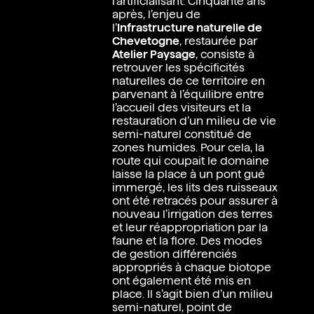
l’artificialisant. Cinquante ans
après, l’enjeu de
l’
Infrastructure naturelle de
Chevetogne
, restaurée par
Atelier Paysage
, consiste à
retrouver les spécificités
naturelles de ce territoire en
parvenant à l’équilibre entre
l’accueil des visiteurs et la
restauration d’un milieu de vie
semi-naturel constitué de
zones humides. Pour cela, la
route qui coupait le domaine
laisse la place à un pont gué
immergé, les lits des ruisseaux
ont été retracés pour assurer à
nouveau l’irrigation des terres
et leur réappropriation par la
faune et la flore. Des modes
de gestion différenciés
appropriés à chaque biotope
ont également été mis en
place. Il s’agit bien d’un milieu
En
semi-naturel, point de