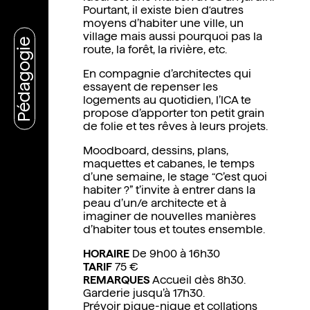
Pourtant, il existe bien d‘autres
moyens d’habiter une ville, un
village mais aussi pourquoi pas la
Pédagogie
route, la forêt, la rivière, etc.
En compagnie d’architectes qui
essayent de repenser les
logements au quotidien, l’ICA te
propose d’apporter ton petit grain
de folie et tes rêves à leurs projets.
Moodboard, dessins, plans,
maquettes et cabanes, le temps
d’une semaine, le stage “C’est quoi
habiter ?” t’invite à entrer dans la
peau d’un/e architecte et à
imaginer de nouvelles manières
d’habiter tous et toutes ensemble.
HORAIRE
De 9h00 à 16h30
TARIF
75 €
REMARQUES
Accueil dès 8h30.
Garderie jusqu’à 17h30.
Prévoir pique-nique et collations