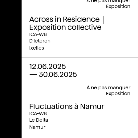
À ne pas manquer
Exposition
Across in Residence｜
Exposition collective
ICA-WB
D'Ieteren
Ixelles
12.06.2025
—
30.06.2025
À ne pas manquer
Exposition
Fluctuations à Namur
ICA-WB
Le Delta
Namur