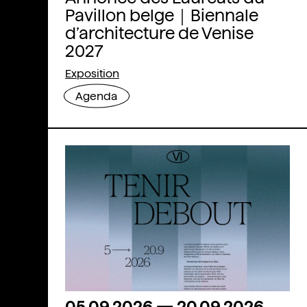
Pavillon belge｜Biennale
d’architecture de Venise
2027
Exposition
Agenda
05.09.2026
—
20.09.2026