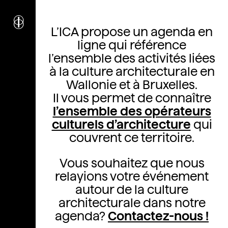
Agenda
i
nstitut
c
ulturel
L’ICA propose un agenda en
d’
a
rchitecture
ligne qui référence
Wallonie-Bruxelles
l’ensemble des activités liées
à la culture architecturale en
Wallonie et à Bruxelles.
Il vous permet de connaître
l’ensemble des opérateurs
culturels d’architecture
qui
couvrent ce territoire.
Vous souhaitez que nous
relayions votre événement
autour de la culture
architecturale dans notre
agenda?
Contactez-nous !