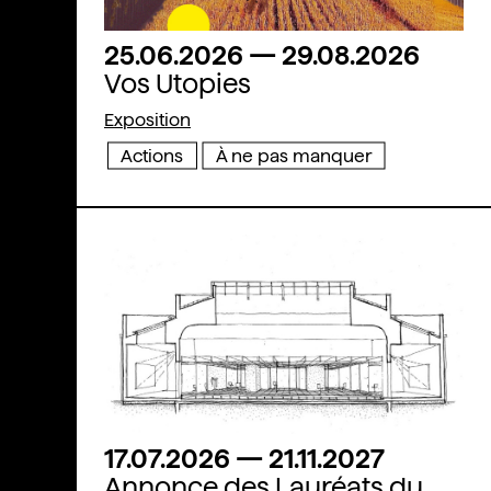
25.06.2026
—
29.08.2026
Vos Utopies
Exposition
Actions
À ne pas manquer
"Domestiquer le bureau" occupera le Pavillon de la Belgique en 2027
17.07.2026
—
21.11.2027
Annonce des Lauréats du