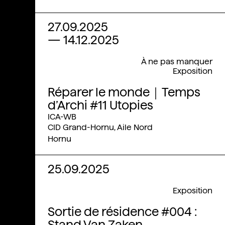
27.09.2025
—
14.12.2025
À ne pas manquer
Exposition
Réparer le monde｜Temps
d’Archi #11 Utopies
ICA-WB
CID Grand-Hornu, Aile Nord
Hornu
25.09.2025
Exposition
Sortie de résidence #004 :
Stand Van Zaken