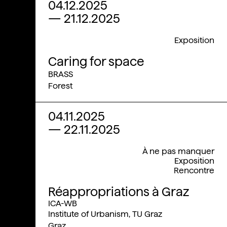
04.12.2025
—
21.12.2025
Exposition
Caring for space
BRASS
Forest
04.11.2025
—
22.11.2025
À ne pas manquer
Exposition
Rencontre
Réappropriations à Graz
ICA-WB
Institute of Urbanism, TU Graz
Graz