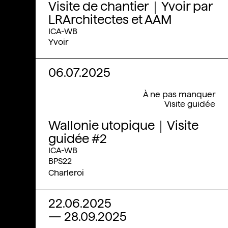
Visite de chantier｜Yvoir par
LRArchitectes et AAM
ICA-WB
Yvoir
06.07.2025
À ne pas manquer
Visite guidée
Wallonie utopique｜Visite
guidée #2
ICA-WB
BPS22
Charleroi
22.06.2025
—
28.09.2025