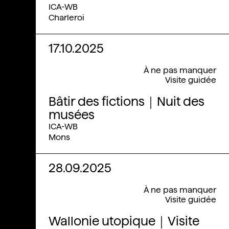
ICA-WB
Charleroi
17.10.2025
À ne pas manquer
Visite guidée
Bâtir des fictions｜Nuit des
musées
ICA-WB
Mons
28.09.2025
À ne pas manquer
Visite guidée
Wallonie utopique｜Visite