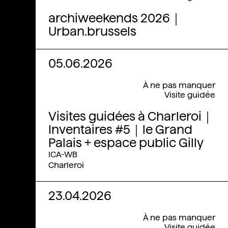
archiweekends 2026｜
Urban.brussels
05.06.2026
À ne pas manquer
Visite guidée
Visites guidées à Charleroi｜
Inventaires #5｜le Grand
Palais + espace public Gilly
ICA-WB
Charleroi
23.04.2026
À ne pas manquer
Visite guidée