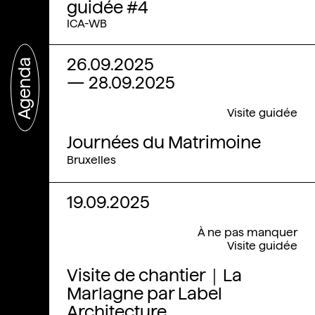
guidée #4
ICA-WB
26.09.2025
Agenda
—
28.09.2025
Visite guidée
Journées du Matrimoine
Bruxelles
19.09.2025
À ne pas manquer
Visite guidée
Visite de chantier｜La
Marlagne par Label
Architecture