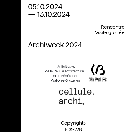
05.10.2024
—
13.10.2024
Rencontre
Visite guidée
Archiweek 2024
ICA-WB