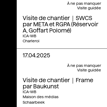
À ne pas manquer
Visite guidée
Visite de chantier｜SWCS
par META et RGPA (Réservoir
A, Goffart Polomé)
ICA-WB
Charleroi
17.04.2025
À ne pas manquer
Visite guidée
Visite de chantier｜Frame
par Baukunst
ICA-WB
Maison des médias
Schaarbeek