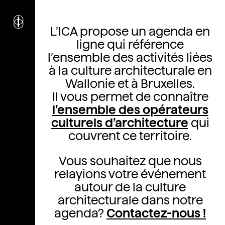
Agenda
i
nstitut
c
ulturel
L’ICA propose un agenda en
d’
a
rchitecture
ligne qui référence
Wallonie-Bruxelles
l’ensemble des activités liées
à la culture architecturale en
Wallonie et à Bruxelles.
Il vous permet de connaître
l’ensemble des opérateurs
culturels d’architecture
qui
couvrent ce territoire.
Vous souhaitez que nous
relayions votre événement
autour de la culture
architecturale dans notre
agenda?
Contactez-nous !