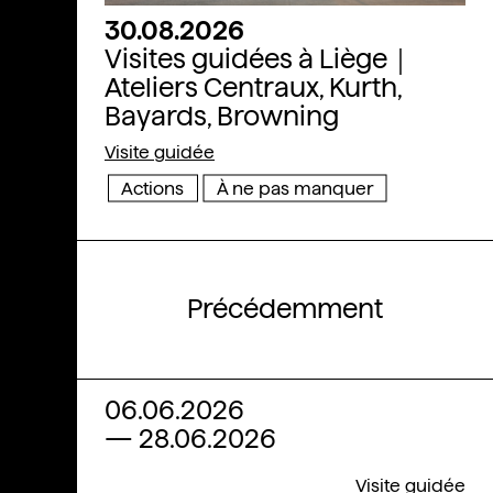
Ateliers Centraux, Baumans-Deffet, Architecture et Urbanism © Filip Dujar
30.08.2026
Visites guidées à Liège｜
Ateliers Centraux, Kurth,
Bayards, Browning
Visite guidée
Actions
À ne pas manquer
Précédemment
06.06.2026
—
28.06.2026
Visite guidée