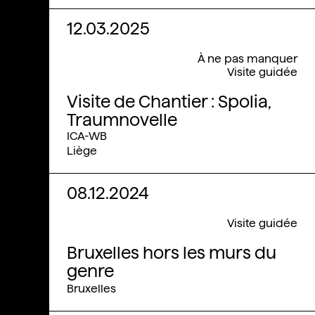
12.03.2025
À ne pas manquer
Visite guidée
Visite de Chantier : Spolia,
Traumnovelle
ICA-WB
Liège
08.12.2024
Visite guidée
Bruxelles hors les murs du
genre
Bruxelles