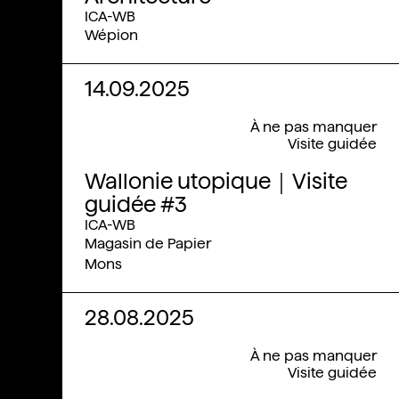
ICA-WB
Wépion
14.09.2025
À ne pas manquer
Visite guidée
Wallonie utopique｜Visite
guidée #3
ICA-WB
Magasin de Papier
Mons
28.08.2025
À ne pas manquer
Visite guidée