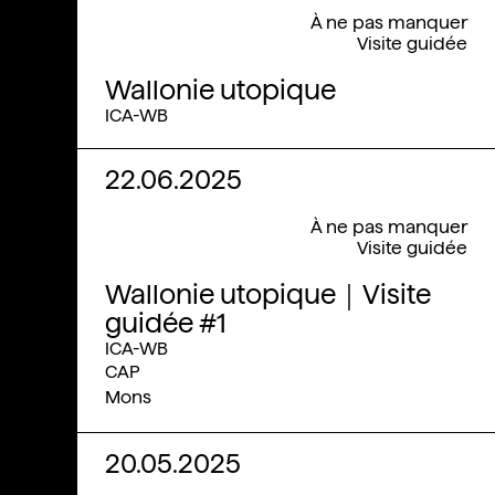
À ne pas manquer
Visite guidée
Wallonie utopique
ICA-WB
22.06.2025
À ne pas manquer
Visite guidée
Wallonie utopique｜Visite
guidée #1
ICA-WB
CAP
Mons
20.05.2025