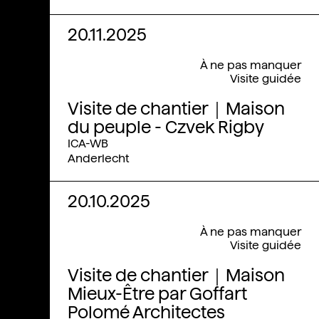
20.11.2025
À ne pas manquer
Visite guidée
Visite de chantier｜Maison
du peuple - Czvek Rigby
ICA-WB
Anderlecht
20.10.2025
À ne pas manquer
Visite guidée
Visite de chantier｜Maison
Mieux-Être par Goffart
Polomé Architectes