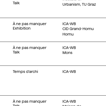
Talk
Urbanism, TU Graz
À ne pas manquer
ICA-WB
Exhibition
CID Grand-Hornu
Hornu
À ne pas manquer
ICA-WB
Talk
Mons
Temps d'archi
ICA-WB
À ne pas manquer
ICA-WB
Talk