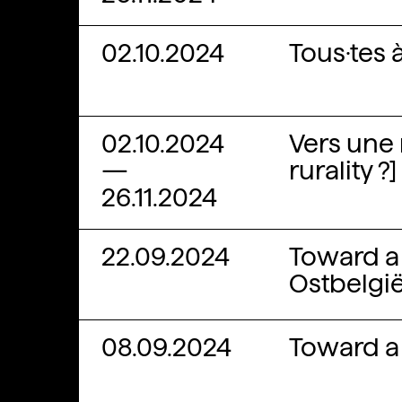
02.10.2024
Tous·tes 
02.10.2024
Vers une 
—
rurality 
26.11.2024
22.09.2024
Toward a 
Ostbelgi
08.09.2024
Toward a 