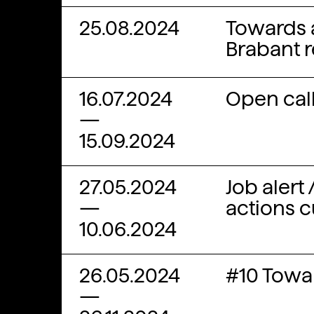
25.08.2024
Towards a
Brabant 
16.07.2024
Open cal
—
15.09.2024
27.05.2024
Job alert
—
actions cu
10.06.2024
26.05.2024
#10 Towar
—