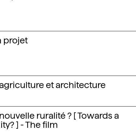
n projet
agriculture et architecture
nouvelle ruralité ? [ Towards a
ty? ] - The film