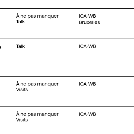
À ne pas manquer
ICA-WB
Talk
Bruxelles
w
Talk
ICA-WB
À ne pas manquer
ICA-WB
Visits
À ne pas manquer
ICA-WB
Visits