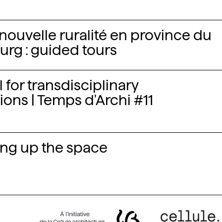
nouvelle ruralité en province du
rg : guided tours
 for transdisciplinary
ions | Temps d'Archi #11
ng up the space