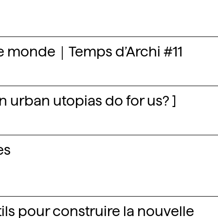
le monde｜Temps d’Archi #11
n urban utopias do for us? ]
es
ils pour construire la nouvelle