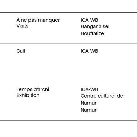
À ne pas manquer
ICA-WB
Visits
Hangar à sel
Houffalize
Call
ICA-WB
Temps d'archi
ICA-WB
Exhibition
Centre culturel de
Namur
Namur