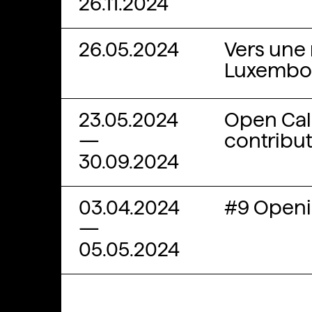
26.11.2024
26.05.2024
Vers une 
Luxembou
23.05.2024
Open Call
—
contribut
30.09.2024
03.04.2024
#9 Openi
—
05.05.2024