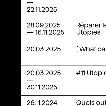
—
22.11.2025
28.09.2025
Réparer 
—
16.11.2025
Utopies
20.03.2025
[ What ca
20.03.2025
#11 Utopi
—
30.11.2025
26.11.2024
Quels out