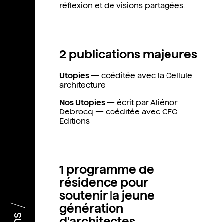
réflexion et de visions partagées.
2 publications majeures
Utopies
— coéditée avec la Cellule
architecture
Nos Utopies
— écrit par Aliénor
Debrocq — coéditée avec CFC
Editions
1 programme de
résidence pour
soutenir la jeune
génération
d'architectes