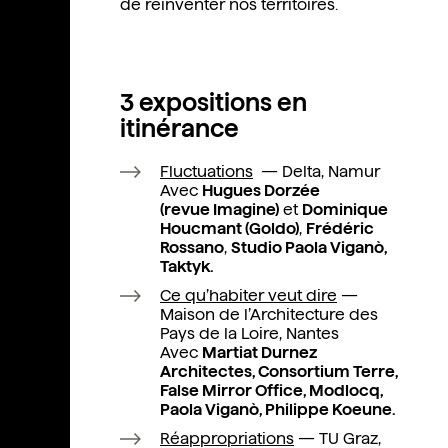
de réinventer nos territoires.
3 expositions en
itinérance
Fluctuations
— Delta, Namur
Avec
Hugues Dorzée
(revue
Imagine
)
et
Dominique
Houcmant (Goldo)
,
Frédéric
Rossano
,
Studio Paola Viganò,
Taktyk.
Ce qu’habiter veut dire
—
Maison de l’Architecture des
Pays de la Loire, Nantes
Avec
Martiat Durnez
Architectes, Consortium Terre,
False Mirror Office, Modlocq,
Paola Viganò, Philippe Koeune.
Réappropriations
— TU Graz,