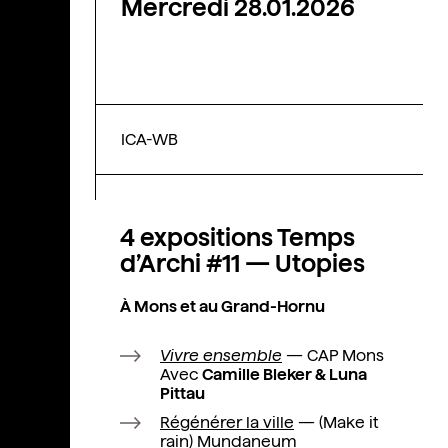
Mercredi 28.01.2026
ICA-WB
4 expositions Temps
d’Archi #11 — Utopies
À Mons et au Grand-Hornu
Vivre ensemble
— CAP Mons
Avec
Camille Bleker & Luna
Pittau
Régénérer la ville
— (Make it
rain) Mundaneum