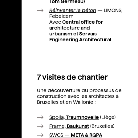
Tom Germeau)
Réinventer le béton
— UMONS,
Febelcem
Avec
Central office for
architecture and
urbanism et Servais
Engineering Architectural
7 visites de chantier
Une découverture du processus de
construction avec les architectes à
Bruxelles et en Wallonie :
Spolia,
Traumnovelle
(Liège)
Frame,
Baukunst
(Bruxelles)
SWCS —
META & RGPA