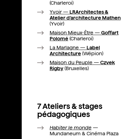
(Charleroi)
Yvoir —
LRArchitectes &
Atelier d’architecture Mathen
(Yvoir)
Maison Mieux-Être —
Goffart
Polomé
(Charleroi)
La Marlagne —
Label
Architecture
(Wépion)
Maison du Peuple —
Czvek
Rigby
(Bruxelles)
7 Ateliers & stages
pédagogiques
Habiter le monde
—
Mundaneum & Cinéma Plaza