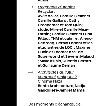
Acker
Fragments d’utopies
—
Recyclart
Avec
dallas, Camille Bleker et
Camille Gaillard ; Cathy
Crochemar et Tom Quin ;
studio Mire et Camille Mézi-
Fardin ; Camille Bleker et Luna
Pittau ; TNM et calm_e ; Aliénor
Debrocq, Gérald Ledent et les
étudiant·es de LOCI ; Maxime
Cunin et Thomas Krall de
Superworld et Séverin Malaud
; Make It Rain, Quentin Gérard
et Guillaume Deman
Architectes du futur :
comment pratiquer ?
—
Cinéma Plaza
Bento Architecture, Nadja
Gaudillière-Jami et Mama
Des moments d’échange, de