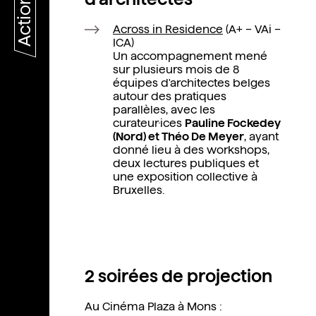
Actions
Across in Residence
(A+ – VAi –
ICA)
Un accompagnement mené
sur plusieurs mois de 8
équipes d'architectes belges
autour des pratiques
parallèles, avec les
curateur·ices
Pauline Fockedey
(Nord) et Théo De Meyer
, ayant
donné lieu à des workshops,
deux lectures publiques et
une exposition collective à
Bruxelles.
2 soirées de projection
Au Cinéma Plaza à Mons :