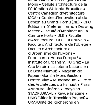
Mons
•
Cellule architecture de la
Fédération Wallonie-Bruxelles
•
Centre Canadien d’Architecture
(CCA)
•
Centre d’Innovation et de
Design au Grand-Hornu (CID)
•
CFC
Éditions
•
D’Ieteren Immo
•
Drawing
Matter
•
Faculté d’Architecture La
Cambre Horta – ULB
•
Faculté
d’Architecture LOCI – UCLouvain
•
Faculté d’Architecture de l’ULiège
•
Faculté d’Architecture et
d’Urbanisme de l’UMons
•
Febelcem
•
House Europe !
•
Institute of Urbanism, TU Graz
• La
Cité Miroir •
La Loterie Nationale
•
Le Delta (Namur)
•
Magasin de
Papier (Mons)
•
Mons Gestion
Centre-ville
•
Mundaneum
•
Ordre
des Architectes du Hainaut
•
Plaza
Arthouse Cinéma
•
Recyclart –
STADPLURAAL
•
Revue Imagine
•
UNIC (Cities in Transition Project)
•
URA (Unité de Recherche en