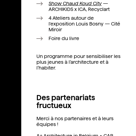
Show Chaud Koud City
—
ARCHIKIDS x ICA, Recyclart
4 Ateliers autour de
l'exposition Louis Bosny — Cité
Miroir
Foire du livre
Un programme pour sensibiliser les
plus jeunes à l’architecture et à
l’habiter.
Des partenariats
fructueux
Merci à nos partenaires et à leurs
équipes !
A+ Architecture in Belgium
•
CAP