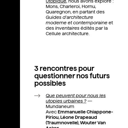
Utopique
, nous avons exploré :
Mons, Charleroi, Hornu,
Quaregnon, en partant des
Guides d'architecture
moderne et contemporaine
et
des
Inventaires
édités par la
Cellule architecture.
3 rencontres pour
questionner nos futurs
possibles
Que peuvent pour nous les
utopies urbaines ?
—
Mundaneum
Avec
Emmanuelle Chiappone-
Piriou, Léone Drapeaud
(Traumnovelle), Wouter Van