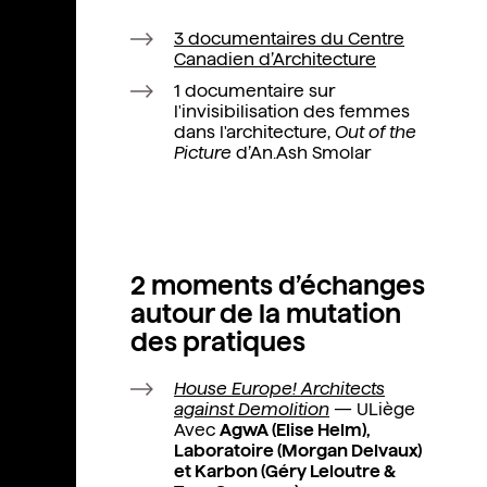
3 documentaires du Centre
Canadien d’Architecture
1 documentaire sur
l'invisibilisation des femmes
dans l'architecture,
Out of the
Picture
d’An.Ash Smolar
2 moments d’échanges
autour de la mutation
des pratiques
House Europe! Architects
against Demolition
— ULiège
Avec
AgwA (Elise Helm),
Laboratoire (Morgan Delvaux)
et Karbon (Géry Leloutre &